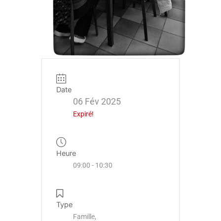
Date
06 Fév 2025
Expiré!
Heure
09:00 - 10:30
Type
Famille,