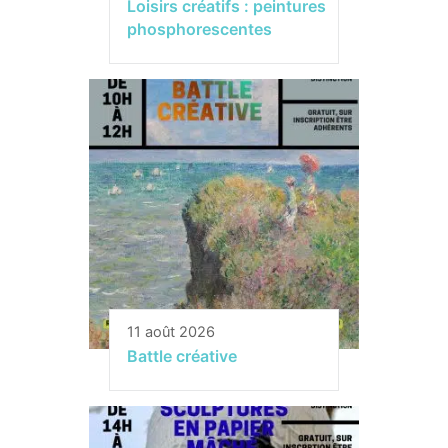
Loisirs créatifs : peintures
phosphorescentes
11 août 2026
Battle créative