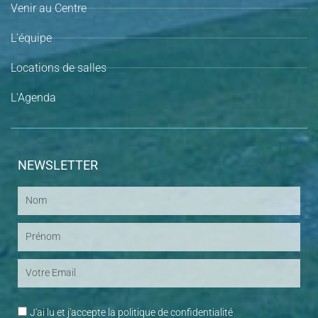
Venir au Centre
L'équipe
Locations de salles
L'Agenda
NEWSLETTER
Nom
Prénom
Email
J'ai lu et j'accepte la
politique de confidentialité