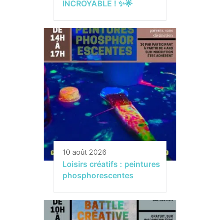
INCROYABLE ! ✨🌟
10 août 2026
Loisirs créatifs : peintures
phosphorescentes