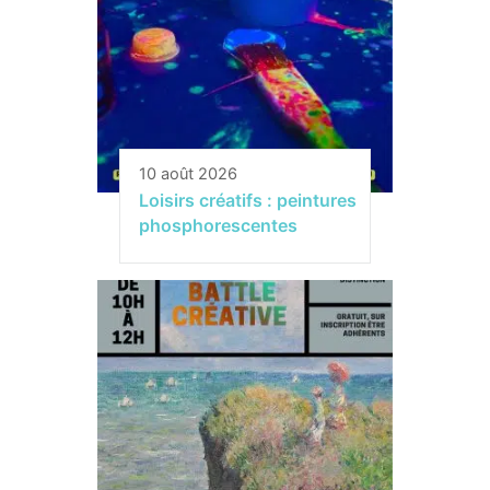
10 août 2026
Loisirs créatifs : peintures
phosphorescentes