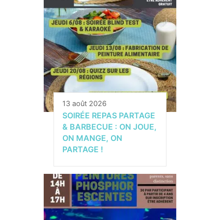
13 août 2026
SOIRÉE REPAS PARTAGE
& BARBECUE : ON JOUE,
ON MANGE, ON
PARTAGE !