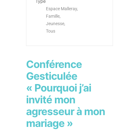
Type
Espace Malleray,
Famille,
Jeunesse,
Tous
Conférence
Gesticulée
« Pourquoi j’ai
invité mon
agresseur à mon
mariage »