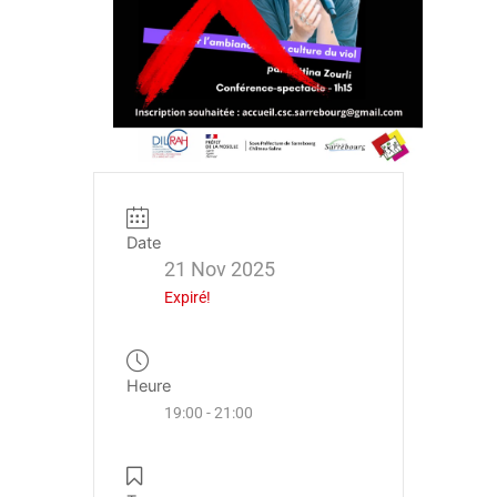
Date
21 Nov 2025
Expiré!
Heure
19:00 - 21:00